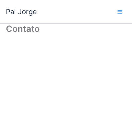
Ir
Pai Jorge
para
o
conteúdo
Contato